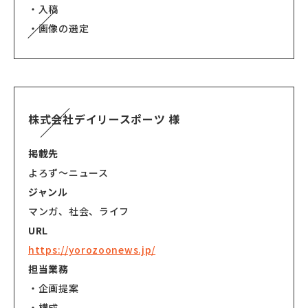
・入稿
・画像の選定
株式会社デイリースポーツ 様
掲載先
よろず～ニュース
ジャンル
マンガ、社会、ライフ
URL
https://yorozoonews.jp/
担当業務
・企画提案
・構成