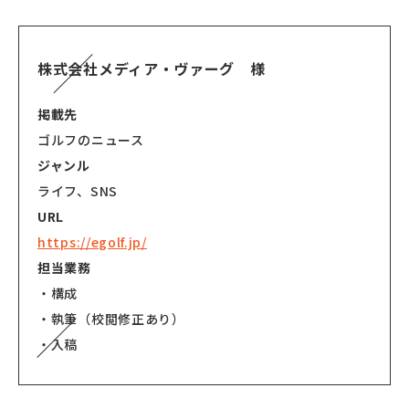
株式会社メディア・ヴァーグ 様
掲載先
ゴルフのニュース
ジャンル
ライフ、SNS
URL
https://egolf.jp/
担当業務
・構成
・執筆（校閲修正あり）
・入稿