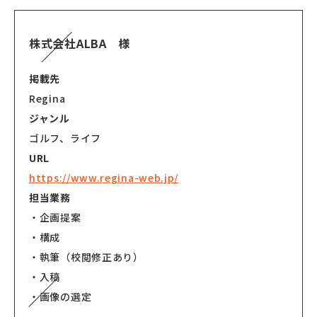
株式会社ALBA 様
掲載先
Regina
ジャンル
ゴルフ、ライフ
URL
https://www.regina-web.jp/
担当業務
・企画提案
・構成
・執筆（校閲修正あり）
・入稿
・画像の選定