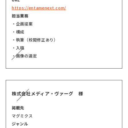
https://entamenext.com/
担当業務
・企画提案
・構成
・執筆（校閲修正あり）
・入稿
・画像の選定
株式会社メディア・ヴァーグ 様
掲載先
マグミクス
ジャンル