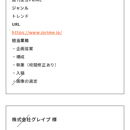
ジャンル
トレンド
URL
https://www.jprime.jp/
担当業務
・企画提案
・構成
・執筆（校閲修正あり）
・入稿
・画像の選定
株式会社グレイプ 様