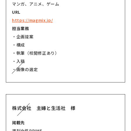
マンガ、アニメ、ゲーム
URL
https://magmix.jp/
担当業務
・企画提案
・構成
・執筆（校閲修正あり）
・入稿
・画像の選定
株式会社 主婦と生活社 様
掲載先
週刊女性PRIME