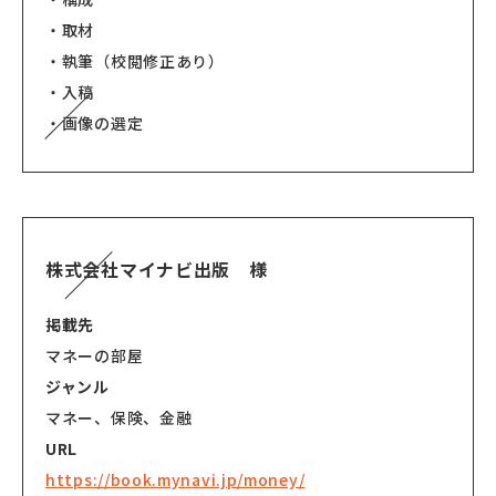
・取材
・執筆（校閲修正あり）
・入稿
・画像の選定
株式会社マイナビ出版 様
掲載先
マネーの部屋
ジャンル
マネー、保険、金融
URL
https://book.mynavi.jp/money/