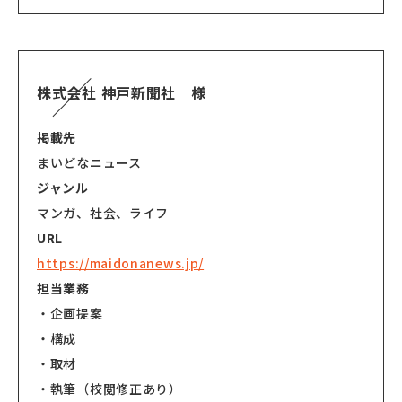
株式会社 神戸新聞社 様
掲載先
まいどなニュース
ジャンル
マンガ、社会、ライフ
URL
https://maidonanews.jp/
担当業務
・企画提案
・構成
・取材
・執筆（校閲修正あり）