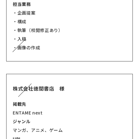
担当業務
・企画提案
・構成
・執筆（校閲修正あり）
・入稿
・画像の作成
株式会社徳間書店 様
掲載先
ENTAME next
ジャンル
マンガ、アニメ、ゲーム
URL