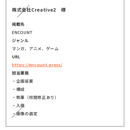
株式会社Creative2 様
掲載先
ENCOUNT
ジャンル
マンガ、アニメ、ゲーム
URL
https://encount.press/
担当業務
・企画提案
・構成
・執筆（校閲修正あり）
・入稿
・画像の選定