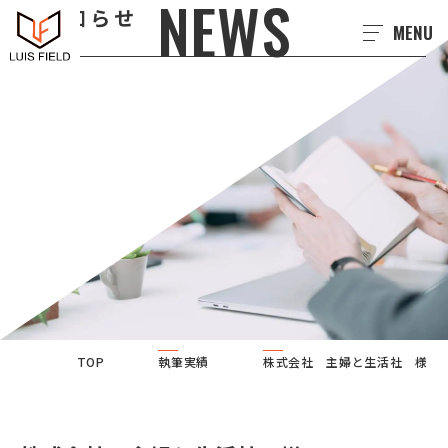
NEWS
お知らせ
MENU
TOP
執筆実績
株式会社 主婦と生活社 様