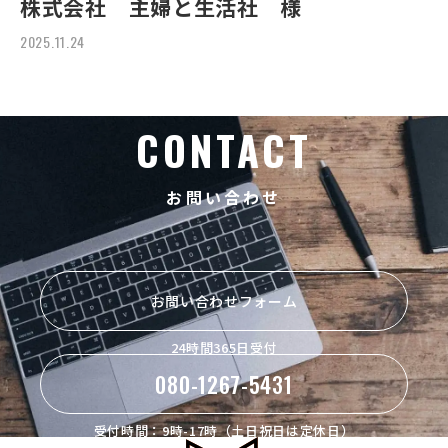
株式会社 主婦と生活社 様
2025.11.24
CONTACT
お問い合わせ
お問い合わせフォーム
24時間365日受付
080-1267-5431
受付時間：9時-17時（土日祝日は定休日）